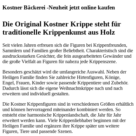
Kostner Bäckerei -Neuheit jetzt online kaufen
Die Original Kostner Krippe steht für
traditionelle Krippenkunst aus Holz
Seit vielen Jahren erfreuen sich die Figuren bei Krippenfreunden,
Sammlern und Familien großer Beliebtheit. Charakteristisch sind die
ausdrucksstarken Gesichter, die fein ausgearbeiteten Gewänder und
die große Vielfalt an Figuren für nahezu jede Krippenszene.
Besonders geschätzt wird die umfangreiche Auswahl. Neben der
Heiligen Familie finden Sie zahlreiche Hirtenfiguren, Könige,
Engel, Frauen, Kinder sowie passende Krippentiere und Zubehör.
Dadurch lässt sich die eigene Weihnachtskrippe nach und nach
erweitern und individuell gestalten.
Die Kostner Krippenfiguren sind in verschiedenen Größen erhältlich
und können hervorragend miteinander kombiniert werden. So
entsteht eine harmonische Krippenlandschaft, die Jahr für Jahr
erweitert werden kann. Viele Krippenliebhaber beginnen mit der
Heiligen Familie und ergänzen ihre Krippe später um weitere
Figuren, Tiere und passende Szenen.