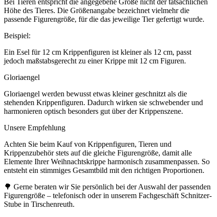
Bei Tieren entspricht die angegebene Größe nicht der tatsächlichen
Höhe des Tieres. Die Größenangabe bezeichnet vielmehr die
passende Figurengröße, für die das jeweilige Tier gefertigt wurde.
Beispiel:
Ein Esel für 12 cm Krippenfiguren ist kleiner als 12 cm, passt
jedoch maßstabsgerecht zu einer Krippe mit 12 cm Figuren.
Gloriaengel
Gloriaengel werden bewusst etwas kleiner geschnitzt als die
stehenden Krippenfiguren. Dadurch wirken sie schwebender und
harmonieren optisch besonders gut über der Krippenszene.
Unsere Empfehlung
Achten Sie beim Kauf von Krippenfiguren, Tieren und
Krippenzubehör stets auf die gleiche Figurengröße, damit alle
Elemente Ihrer Weihnachtskrippe harmonisch zusammenpassen. So
entsteht ein stimmiges Gesamtbild mit den richtigen Proportionen.
🌳 Gerne beraten wir Sie persönlich bei der Auswahl der passenden
Figurengröße – telefonisch oder in unserem Fachgeschäft Schnitzer-
Stube in Tirschenreuth.