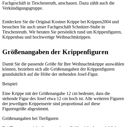
Fachgeschäft in Tirschenreuth, anschauen. Dazu zählt auch die
Verkündigungsgruppe.
Entdecken Sie die Original Kostner Krippe bei Krippen2004 und
besuchen Sie auch unser Fachgeschäft Schnitzer-Stube in
Tirschenreuth. Wir beraten Sie persönlich rund um Krippenfiguren,
Krippenbau und hochwertige Weihnachtskrippen.
Größenangaben der Krippenfiguren
Damit Sie die passende Größe für Ihre Weihnachtskrippe auswählen
können, beziehen sich alle Größenangaben der Krippenfiguren
grundsätzlich auf die Höhe der stehenden Josef-Figur.
Beispiel:
Eine Krippe mit der Größenangabe 12 cm bedeutet, dass die
stehende Figur des Josef etwa 12 cm hoch ist. Alle weiteren Figuren
der jeweiligen Krippenserie sind proportional auf diese
Figurengröße abgestimmt.
Größenangaben bei Tierfiguren