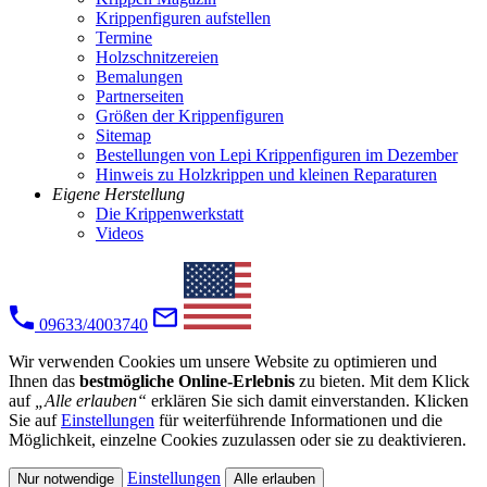
Krippenfiguren aufstellen
Termine
Holzschnitzereien
Bemalungen
Partnerseiten
Größen der Krippenfiguren
Sitemap
Bestellungen von Lepi Krippenfiguren im Dezember
Hinweis zu Holzkrippen und kleinen Reparaturen
Eigene Herstellung
Die Krippenwerkstatt
Videos
09633/4003740
Wir verwenden Cookies um unsere Website zu optimieren und
Ihnen das
bestmögliche Online-Erlebnis
zu bieten. Mit dem Klick
auf
„Alle erlauben“
erklären Sie sich damit einverstanden. Klicken
Sie auf
Einstellungen
für weiterführende Informationen und die
Möglichkeit, einzelne Cookies zuzulassen oder sie zu deaktivieren.
Einstellungen
Nur notwendige
Alle erlauben