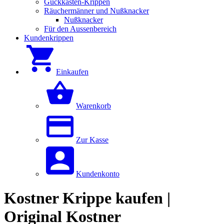
Guckkästen-Krippen
Räuchermänner und Nußknacker
Nußknacker
Für den Aussenbereich
Kundenkrippen
Einkaufen
Warenkorb
Zur Kasse
Kundenkonto
Kostner Krippe kaufen |
Original Kostner