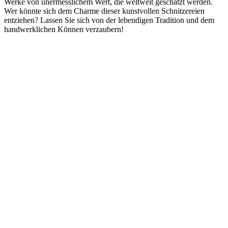
Werke von unermesslichem Wert, die weltweit geschätzt werden.
Wer könnte sich dem Charme dieser kunstvollen Schnitzereien
entziehen? Lassen Sie sich von der lebendigen Tradition und dem
handwerklichen Können verzaubern!